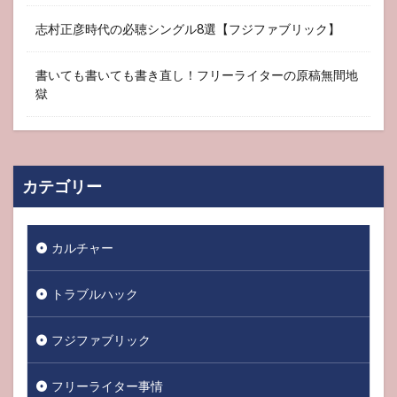
志村正彦時代の必聴シングル8選【フジファブリック】
書いても書いても書き直し！フリーライターの原稿無間地
獄
カテゴリー
カルチャー
トラブルハック
フジファブリック
フリーライター事情