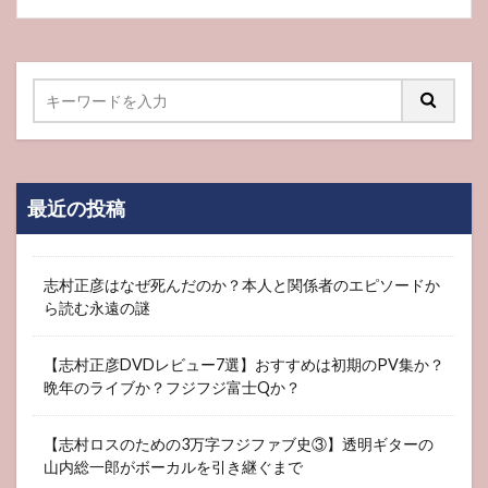
最近の投稿
志村正彦はなぜ死んだのか？本人と関係者のエピソードか
ら読む永遠の謎
【志村正彦DVDレビュー7選】おすすめは初期のPV集か？
晩年のライブか？フジフジ富士Qか？
【志村ロスのための3万字フジファブ史③】透明ギターの
山内総一郎がボーカルを引き継ぐまで