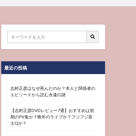
最近の投稿
志村正彦はなぜ死んだのか？本人と関係者の
エピソードから読む永遠の謎
【志村正彦DVDレビュー7選】おすすめは初
期のPV集か？晩年のライブか？フジフジ富
士Qか？