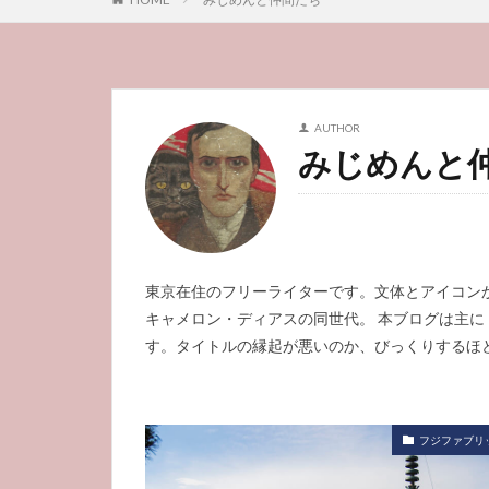
AUTHOR
みじめんと
東京在住のフリーライターです。文体とアイコン
キャメロン・ディアスの同世代。 本ブログは主
す。タイトルの縁起が悪いのか、びっくりするほ
フジファブリ