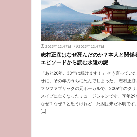
2023年12月7日
2023年12月7日
志村正彦はなぜ死んだのか？本人と関係
エピソードから読む永遠の謎
「あと20年、30年は続けます！」 そう言ってい
せに、その年のうちに死んでしまった。 志村正彦
フジファブリックの元ボーカルで、2009年のクリ
スイブに亡くなったミュージシャンです。享年29
なぜ？なぜ？と思うけれど、死因は未だ不明です
[…]