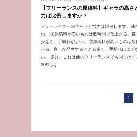
【フリーランスの原稿料】ギャラの高さ
力は比例しますか？
フリーライターのギャラと労力は比例します。基
ね。 ①原稿料が安いものは数時間で仕上がる。直
少なく、手離れがよい。 ②原稿料が高いものは数
かる。直しが発生することも多く、手離れはよく
い。 多分、これは他のフリーランスでも同じはず
20年 […]
1