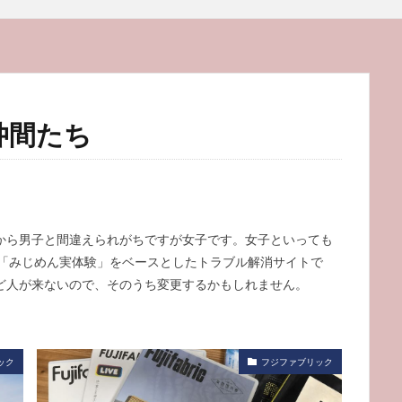
仲間たち
から男子と間違えられがちですが女子です。女子といっても
に「みじめん実体験」をベースとしたトラブル解消サイトで
ど人が来ないので、そのうち変更するかもしれません。
ック
フジファブリック